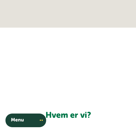
Hvem er vi?
Menu