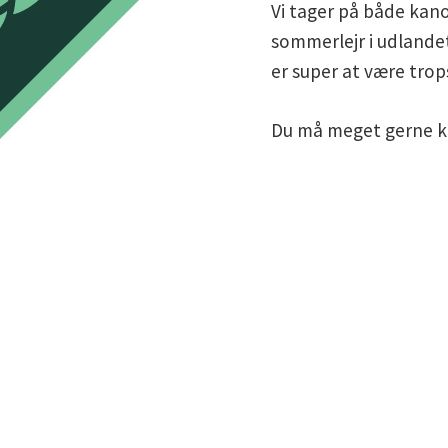
Vi tager på både kan
sommerlejr i udlandet
er super at være trop
Du må meget gerne 