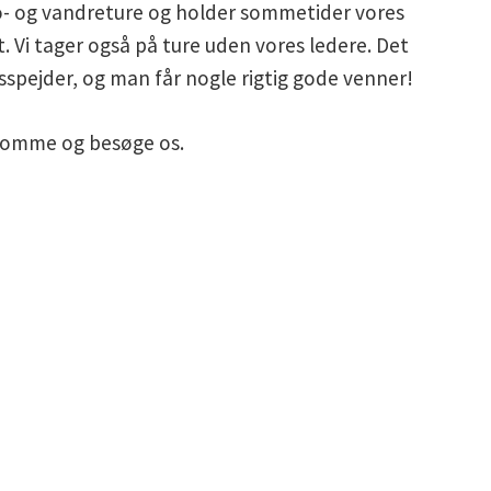
o- og vandreture og holder sommetider vores
. Vi tager også på ture uden vores ledere. Det
sspejder, og man får nogle rigtig gode venner!
komme og besøge os.