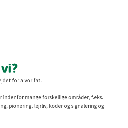
vi?
jdet for alvor fat.
er indenfor mange forskellige områder, f.eks.
ng, pionering, lejrliv, koder og signalering og