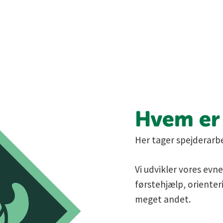
Hvem er 
Her tager spejderarbe
Vi udvikler vores evn
førstehjælp, orienteri
meget andet.